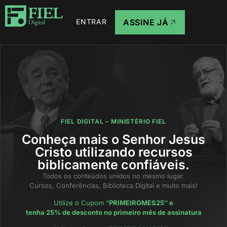
ENTRAR
ASSINE JÁ
FIEL DIGITAL – MINISTÉRIO FIEL
Conheça mais o Senhor Jesus
Cristo utilizando recursos
biblicamente confiáveis.
Todos os conteúdos unidos no mesmo lugar.
Cursos, Conferências, Biblioteca Digital e muito mais!
Utilize o Cupom “
PRIMEIROMES25″ e
tenha 25% de desconto no primeiro mês de assinatura