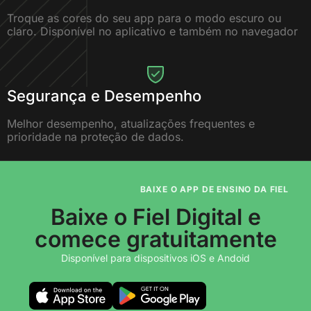
Troque as cores do seu app para o modo escuro ou
claro. Disponível no aplicativo e também no navegador
Segurança e Desempenho
Melhor desempenho, atualizações frequentes e
prioridade na proteção de dados.
BAIXE O APP DE ENSINO DA FIEL
Baixe o Fiel Digital e
comece gratuitamente
Disponível para dispositivos iOS e Andoid