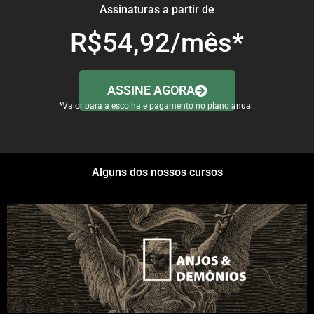
Assinaturas a partir de
R$54,92/mês*
ASSINE AGORA
*Valor para a escolha e pagamento no plano anual.
Alguns dos nossos cursos