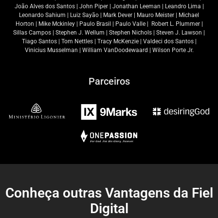
João Alves dos Santos | John Piper | Jonathan Leeman | Leandro Lima |
Leonardo Sahium | Luiz Sayão | Mark Dever | Mauro Meister | Michael
Horton | Mike Mckinley | Paulo Brasil | Paulo Valle | Robert L. Plummer |
Sillas Campos | Stephen J. Wellum | Stephen Nichols | Steven J. Lawson |
Tiago Santos | Tom Nettles | Tracy McKenzie | Valdeci dos Santos |
Vinicius Musselman | William VanDoodewaard | Wilson Porte Jr.
Parceiros
Conheça outras Vantagens da Fiel
Digital