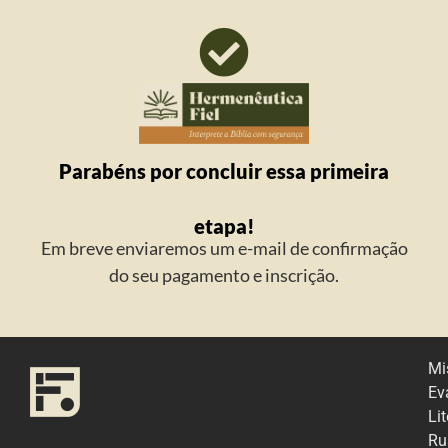
Parabéns por concluir essa primeira
etapa!
Em breve enviaremos um e-mail de confirmação
do seu pagamento e inscrição.
Mi
Ev
Lit
Ru