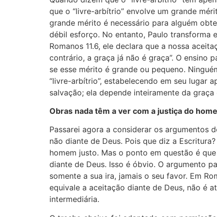
que o “livre-arbítrio” envolve um grande mé
grande mérito é necessário para alguém obter
débil esforço. No entanto, Paulo transforma
Romanos 11.6, ele declara que a nossa aceita
contrário, a graça já não é graça”. O ensino
se esse mérito é grande ou pequeno. Ninguém
“livre-arbítrio”, estabelecendo em seu lugar
salvação; ela depende inteiramente da graça 
Obras nada têm a ver com a justiça do hom
Passarei agora a considerar os argumentos de
não diante de Deus. Pois que diz a Escritura
homem justo. Mas o ponto em questão é que e
diante de Deus. Isso é óbvio. O argumento p
somente a sua ira, jamais o seu favor. Em Rom
equivale a aceitação diante de Deus, não é a
intermediária.