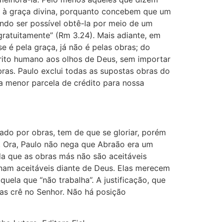
ço à graça divina, porquanto concebem que um
endo ser possível obtê-la por meio de um
ratuitamente” (Rm 3.24). Mais adiante, em
 é pela graça, já não é pelas obras; do
mérito humano aos olhos de Deus, sem importar
ras. Paulo exclui todas as supostas obras do
 a menor parcela de crédito para nossa
cado por obras, tem de que se gloriar, porém
a”. Ora, Paulo não nega que Abraão era um
a que as obras más não são aceitáveis
rnam aceitáveis diante de Deus. Elas merecem
uela que “não trabalha”. A justificação, que
mas crê no Senhor. Não há posição