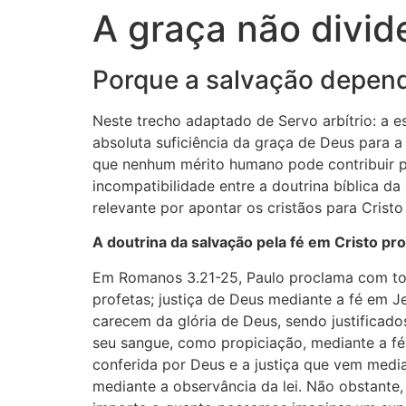
A graça não divide
Porque a salvação depend
Neste trecho adaptado de Servo arbítrio: a e
absoluta suficiência da graça de Deus para
que nenhum mérito humano pode contribuir p
incompatibilidade entre a doutrina bíblica d
relevante por apontar os cristãos para Crist
A doutrina da salvação pela fé em Cristo prov
Em Romanos 3.21-25, Paulo proclama com toda
profetas; justiça de Deus mediante a fé em J
carecem da glória de Deus, sendo justificad
seu sangue, como propiciação, mediante a fé…”
conferida por Deus e a justiça que vem media
mediante a observância da lei. Não obstante